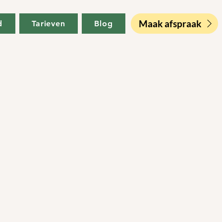
Maak afspraak
d
Tarieven
Blog