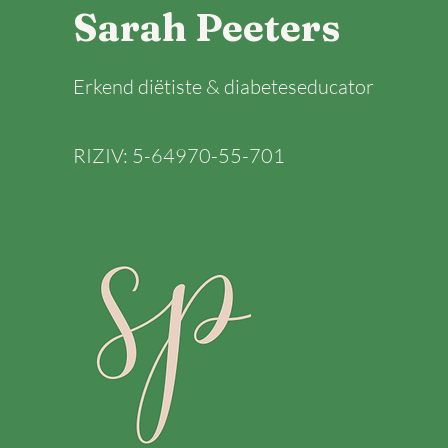
Sarah Peeters
Erkend diëtiste & d
iabeteseducator
RIZIV: 5-64970-55-701