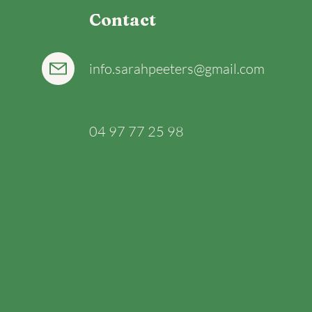
Contact
info.sarahpeeters@gmail.com
04 97 77 25 98