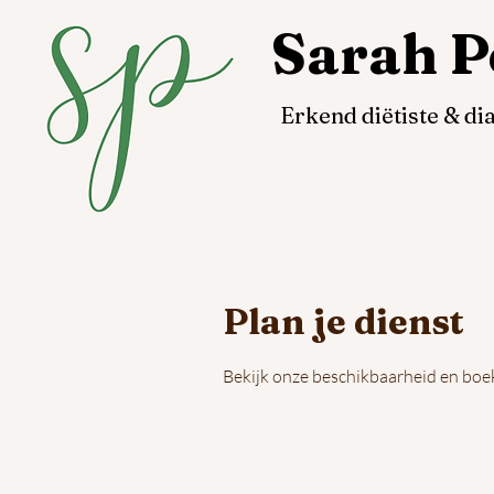
Sarah P
Erkend diëtiste & d
Plan je dienst
Bekijk onze beschikbaarheid en boek