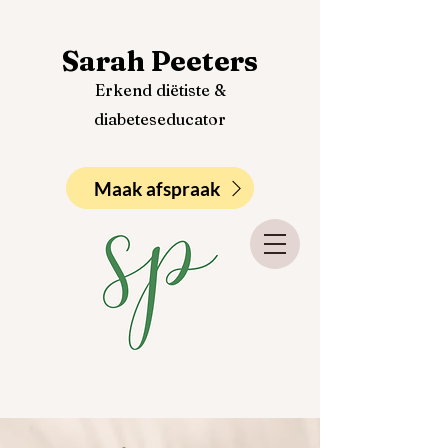
Sarah Peeters
Erkend diëtiste &
diabeteseducator
Maak afspraak