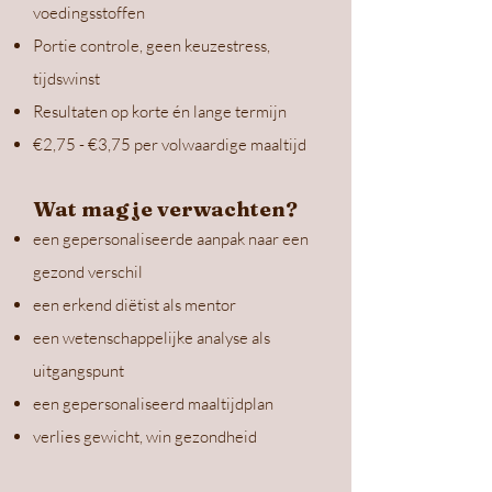
voedingsstoffen
Portie controle, geen keuzestress,
tijdswinst
Resultaten op korte én lange termijn
€2,75 - €3,75 per volwaardige maaltijd
Wat mag je verwachten?
een gepersonaliseerde aanpak naar een
gezond verschil
een erkend diëtist als mentor
een wetenschappelijke analyse als
uitgangspunt
een gepersonaliseerd maaltijdplan
verlies gewicht, win gezondheid