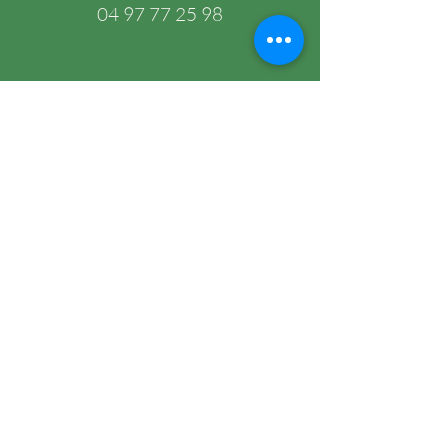
04 97 77 25 98
Praktijkadressen