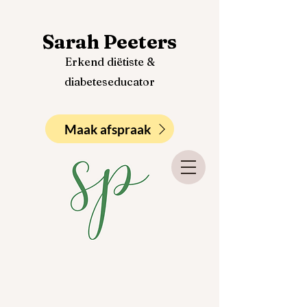
Sarah Peeters
Erkend diëtiste &
diabeteseducator
Maak afspraak