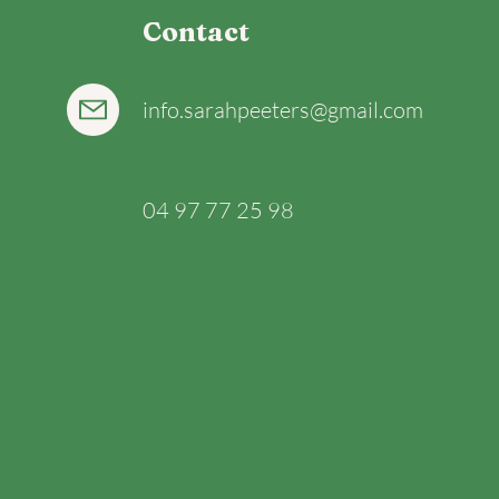
Contact
info.sarahpeeters@gmail.com
04 97 77 25 98