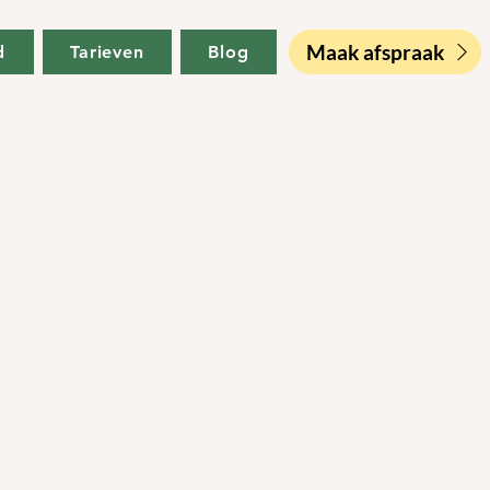
Maak afspraak
d
Tarieven
Blog