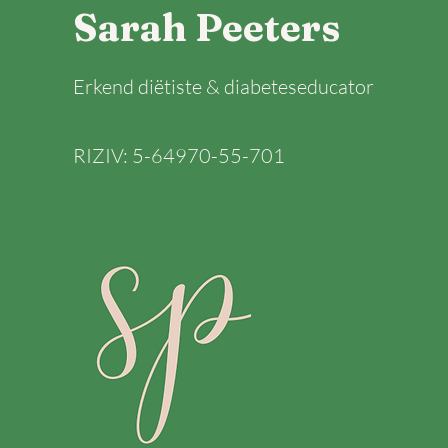
Sarah Peeters
Erkend diëtiste & d
iabeteseducator
RIZIV: 5-64970-55-701