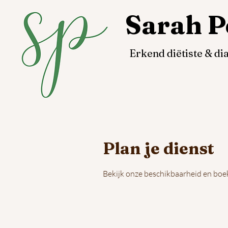
Sarah P
Erkend diëtiste & d
Plan je dienst
Bekijk onze beschikbaarheid en boek